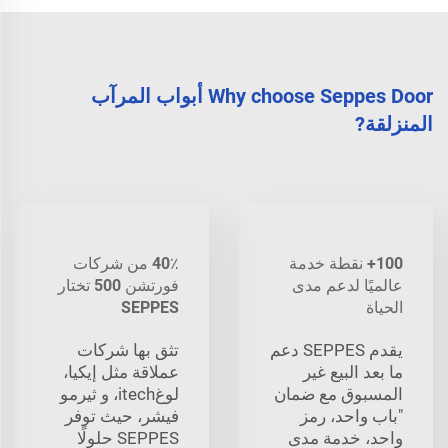
Why choose Seppes Door أبواب المرآب
المنزلقة?
100+ نقطة خدمة
40٪ من شركات
عالميًا لدعم مدى
فورتشن 500 تختار
الحياة
SEPPES
يقدم SEPPES دعم
تثق بها شركات
ما بعد البيع غير
عملاقة مثل إيكيا،
المسبوق مع ضمان
لوغitech، و ثيرمو
"باب واحد، رمز
فيشر، حيث توفر
واحد، خدمة مدى
SEPPES حلولًا