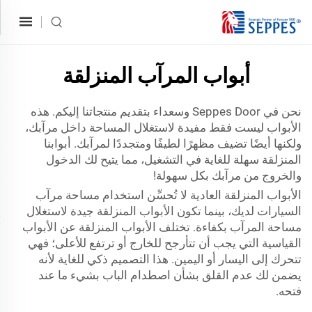
أبواب المرآب المنزلقة
نحن في Seppes Door وسعداء بتقديم منتجاتنا إليكم. هذه
الأبواب ليست فقط مفيدة لاستغلال المساحة داخل مرآبك،
ولكنها أيضًا تضيف مظهرًا لطيفًا ومتجددًا لمرآبك. أبوابنا
المنزلقة سهلة للغاية في التشغيل، مما يتيح لك الدخول
والخروج من مرآبك بكل سهولة!
الأبواب المنزلقة العادية لا تُحسِّن استخدام مساحة مرآب
السيارات لديك، بينما تكون الأبواب المنزلقة جيدة لاستغلال
مساحة المرآب بكفاءة. تختلف الأبواب المنزلقة عن الأبواب
القياسية التي يجب أن تتأرجح للخارج أو ترتفع للأعلى؛ فهي
تتحرك إلى اليسار أو اليمين. هذا التصميم ذكي للغاية لأنه
يضمن لك عدم القلق بشأن اصطدام الباب بشيء ما عند
فتحه.