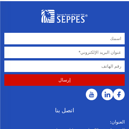
اتصل بنا
العنوان: