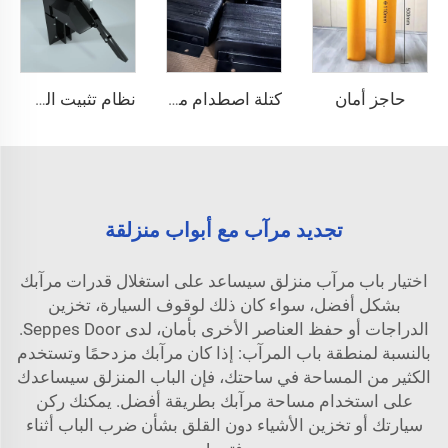
حاجز أمان
كتلة اصطدام منصة
نظام تثبيت الشاحنات
تجديد مرآب مع أبواب منزلقة
اختيار باب مرآب منزلق سيساعد على استغلال قدرات مرآبك
بشكل أفضل، سواء كان ذلك لوقوف السيارة، تخزين
الدراجات أو حفظ العناصر الأخرى بأمان، لدى Seppes Door.
بالنسبة لمنطقة باب المرآب: إذا كان مرآبك مزدحمًا وتستخدم
الكثير من المساحة في ساحتك، فإن الباب المنزلق سيساعدك
على استخدام مساحة مرآبك بطريقة أفضل. يمكنك ركن
سيارتك أو تخزين الأشياء دون القلق بشأن ضرب الباب أثناء