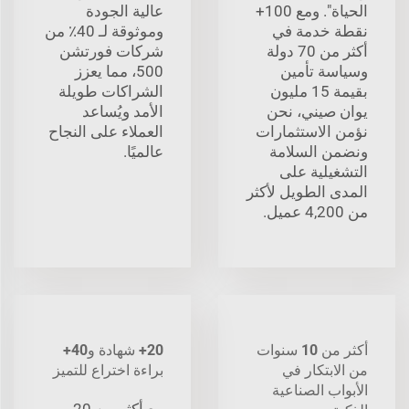
الحياة". ومع 100+
عالية الجودة
نقطة خدمة في
وموثوقة لـ 40٪ من
أكثر من 70 دولة
شركات فورتشن
وسياسة تأمين
500، مما يعزز
بقيمة 15 مليون
الشراكات طويلة
يوان صيني، نحن
الأمد ويُساعد
نؤمن الاستثمارات
العملاء على النجاح
ونضمن السلامة
عالميًا.
التشغيلية على
المدى الطويل لأكثر
من 4,200 عميل.
أكثر من 10 سنوات
20+ شهادة و40+
من الابتكار في
براءة اختراع للتميز
الأبواب الصناعية
مع أكثر من 20