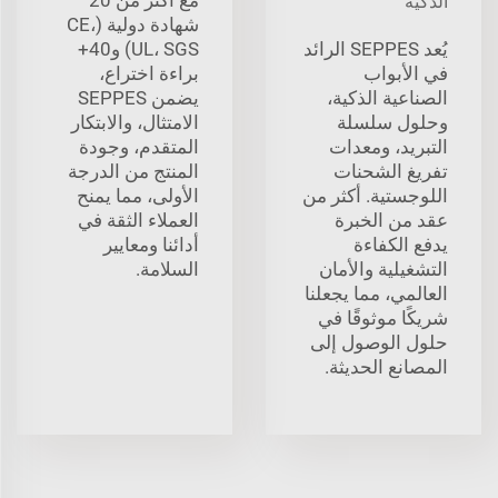
الذكية
شهادة دولية (CE،
يُعد SEPPES الرائد
UL، SGS) و40+
في الأبواب
براءة اختراع،
الصناعية الذكية،
يضمن SEPPES
وحلول سلسلة
الامتثال، والابتكار
التبريد، ومعدات
المتقدم، وجودة
تفريغ الشحنات
المنتج من الدرجة
اللوجستية. أكثر من
الأولى، مما يمنح
عقد من الخبرة
العملاء الثقة في
يدفع الكفاءة
أدائنا ومعايير
التشغيلية والأمان
السلامة.
العالمي، مما يجعلنا
شريكًا موثوقًا في
حلول الوصول إلى
المصانع الحديثة.