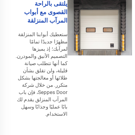
يلتقى بالراحة
القصوى مع أبواب
المرآب المنزلقة
ستعطيك أبوابنا المنزلقة
مظهرًا جديدًا تمامًا
لمرآبك؛ إذ يميزها
التصميم الأنيق والمودرن.
كما أنها تتطلب صيانة
قليلة، ولن تقلق بشأن
طلائها أو معالجتها بشكل
متكرر. من خلال شركة
Seppes Door، فإن باب
المرآب المنزلق يقدم لك
بابًا عمليًا وجذابًا وسهل
الاستخدام.