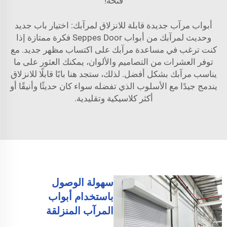
فتحه!
أبواب مرآب جديدة قابلة للانزلاق لمرآبك: اختيار باب جديد
وحديث لمرآبك من أبواب Seppes Door فكرة ممتازة إذا
كنت ترغب في مساعدة مرآبك على اكتساب مظهر جديد. مع
توفر العشرات من التصاميم والألوان، يمكنك العثور على ما
يناسب مرآبك بشكل أفضل. لذلك، ستجد هنا بابًا قابلًا للانزلاق
يندمج جيدًا مع الأسلوب الذي تفضله سواء كان حديثًا وأنيقًا أو
أكثر كلاسيكية وتقليدية.
سهولة الوصول
باستخدام أبواب
المرآب المنزلقة