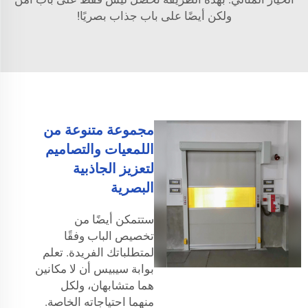
ولكن أيضًا على باب جذاب بصريًا!
مجموعة متنوعة من
اللمعيات والتصاميم
لتعزيز الجاذبية
البصرية
ستتمكن أيضًا من
تخصيص الباب وفقًا
لمتطلباتك الفريدة. تعلم
بوابة سيبيس أن لا مكانين
هما متشابهان، ولكل
منهما احتياجاته الخاصة.