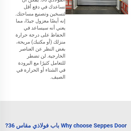
تساعدك في دفع أقل
لتسخين وتصنيع مساحتك.
إنه أيضًا معزول جيدًا، مما
يعني أنه سيساعد في
الحفاظ على درجة حرارة
منزلك (أو مكتبك) مريحة،
بغض النظر عن العناصر
الخارجية. لن تضطر
للتعامل كثيرًا مع البرودة
في الشتاء أو الحرارة في
الصيف.
Why choose Seppes Door باب فولاذي مقاس 36?