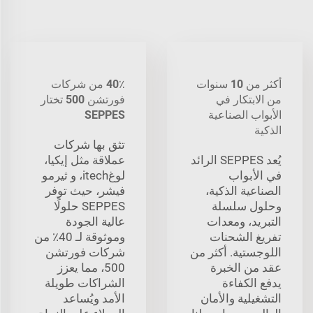
أكثر من 10 سنوات
40٪ من شركات
من الابتكار في
فورتشن 500 تختار
الأبواب الصناعية
SEPPES
الذكية
تثق بها شركات
يُعد SEPPES الرائد
عملاقة مثل إيكيا،
في الأبواب
لوغitech، و ثيرمو
الصناعية الذكية،
فيشر، حيث توفر
وحلول سلسلة
SEPPES حلولًا
التبريد، ومعدات
عالية الجودة
تفريغ الشحنات
وموثوقة لـ 40٪ من
اللوجستية. أكثر من
شركات فورتشن
عقد من الخبرة
500، مما يعزز
يدفع الكفاءة
الشراكات طويلة
التشغيلية والأمان
الأمد ويُساعد