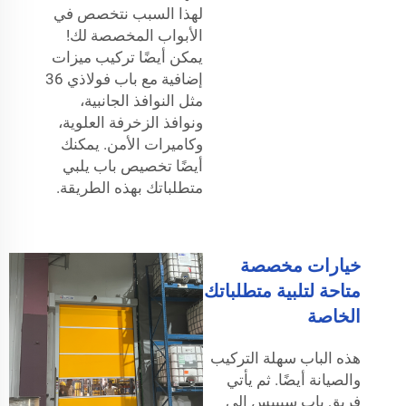
لهذا السبب نتخصص في
الأبواب المخصصة لك!
يمكن أيضًا تركيب ميزات
إضافية مع باب فولاذي 36
مثل النوافذ الجانبية،
ونوافذ الزخرفة العلوية،
وكاميرات الأمن. يمكنك
أيضًا تخصيص باب يلبي
متطلباتك بهذه الطريقة.
خيارات مخصصة
متاحة لتلبية متطلباتك
الخاصة
هذه الباب سهلة التركيب
والصيانة أيضًا. ثم يأتي
فريق باب سيبيس إلى