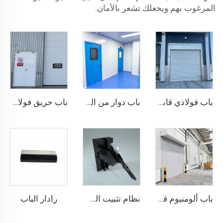
المرغوب بهم ويجعلك تشعر بالأمان.
باب فولاذي قابل للطي
باب دوار من الفولاذ
باب حريق فولاذي
رادار الباب
باب ألومنيوم قابل للطي
نظام تثبيت الشاحنات