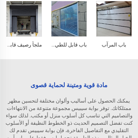
باب المرآب
باب قابل للطي بلوري
ملجأ رصيف قابل للنفخ
مادة قوية ومتينة لحماية قصوى
يمكنك الحصول على أساليب وألوان مختلفة لتحسين مظهر
ممتلكاتك. توفر بوابة سيبيس مجموعة متنوعة من الانتهاءات
والتصاميم التي تناسب كل أسلوب منزل أو مكتب. لذلك سواء
كنت تفضل التصميم الحديث ذو الخطوط النظيفة أو الأسلوب
التقليدي مع التفاصيل الفاخرة، فإن بوابة سيبيس تقدم لك
الخيار المثالي. بهذه الطريقة تحصل ليس فقط على باب آمن