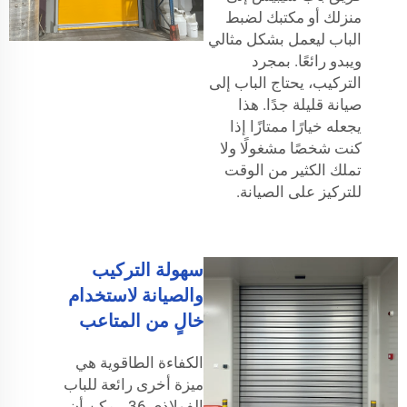
منزلك أو مكتبك لضبط
الباب ليعمل بشكل مثالي
ويبدو رائعًا. بمجرد
التركيب، يحتاج الباب إلى
صيانة قليلة جدًا. هذا
يجعله خيارًا ممتازًا إذا
كنت شخصًا مشغولًا ولا
تملك الكثير من الوقت
للتركيز على الصيانة.
سهولة التركيب
والصيانة لاستخدام
خالٍ من المتاعب
الكفاءة الطاقوية هي
ميزة أخرى رائعة للباب
الفولاذي 36. يمكن أن