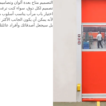
التصميم متاح بعدة ألوان وتصاميم
تصميم لكل ذوق، سواء كنت ترغب 
اختيار باب مرآب يناسب أسلوب م
لأنه يمكن أن يكون الجانب الأكثر ت
بل سيجعل أصدقائك وأفراد عائلتك