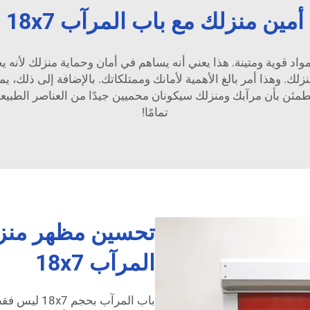
أمين منزلك مع باب المرآب 18x7
 بعرض 3600 ملم مصنوع من مواد قوية ومتينة. هذا يعني أنه يساهم في أمان وحماية
ك. وهذا أمر بالغ الأهمية لأمانك وممتلكاتك. بالإضافة إلى ذلك، ي
تمامًا!
تحسين مظهر منزل
المرآب 18x7
باب المرآب بح