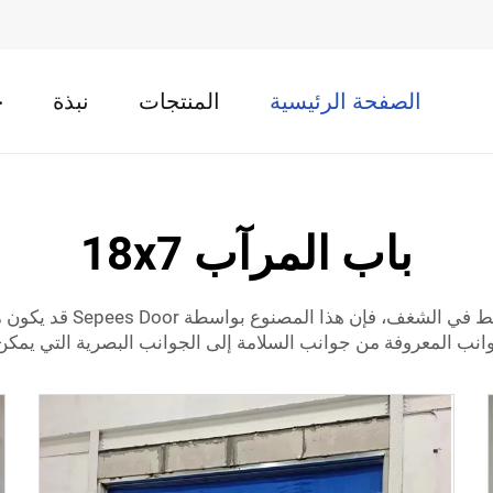
الصفحة الرئيسية
المنتجات
نبذة
ح
باب المرآب 18x7
تبحث عن باب مرآب جديد لم