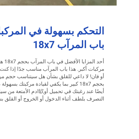
التحكم بسهولة في المركبا
باب المرآب 18x7
أحد ا
مركبات أكبر. هذا باب المرآب مناسب جدًا إذا كنت
أو فان! لا داعي للقلق بشأن هل سيتناسب حجم مرك
بحجم 18x7 كبير بما يكفي لقيادة مركبتك ب
أيضًا عند رغبتك في تحميل أو缼اد
التصرف بلطف أثناء الدخول أو الخروج أو القلق ب