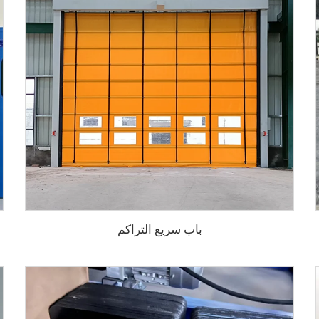
باب سريع التراكم