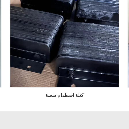
كتلة اصطدام منصة