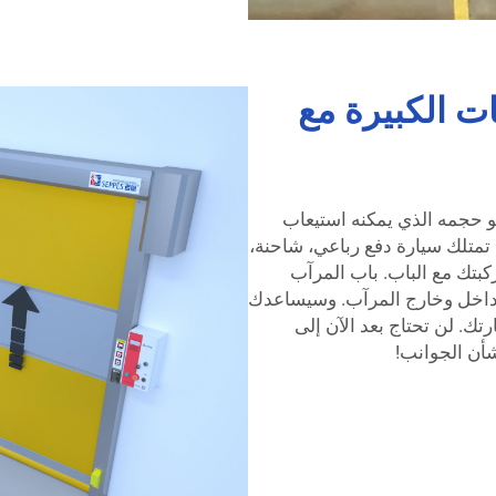
ت الكبيرة مع
لمزايا الأفضل في باب المرآب بحجم 18x7 هو حجمه الذي يمكنه استيعاب
 تمتلك سيارة دفع رباعي، شاحنة،
بتك مع الباب. باب المرآب
سهولة داخل وخارج المرآب. وسيساعدك
م الأمتعة من سيارتك. لن تحتاج بعد الآن إلى
شأن الجوانب!