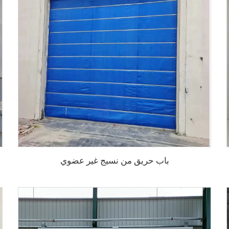
باب حريق من نسيج غير عضوي