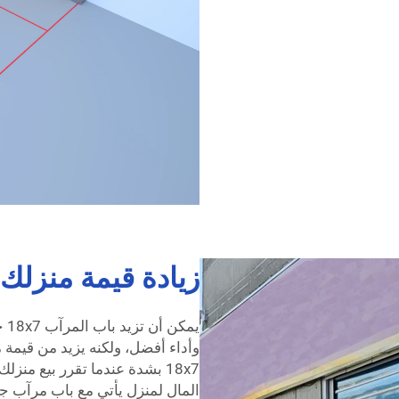
زيادة قيمة منزلك مع
يم
وأداء أفضل، ولكنه يزيد من قيمة م